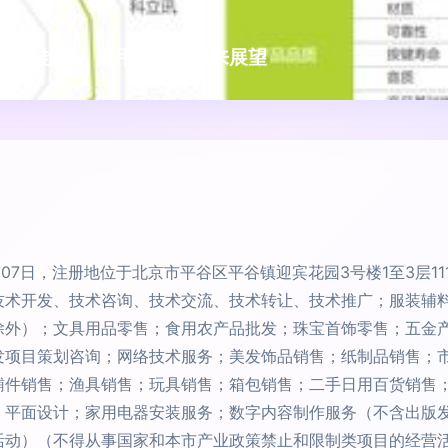
告 市场趋势、应用场景与未来展望
07日，注册地位于北京市平谷区平谷镇迎宾花园3号楼1至3层111
技术开发、技术咨询、技术交流、技术转让、技术推广；服装辅
除外）；文具用品零售；食用农产品批发；珠宝首饰零售；五金
发项目策划咨询；网络技术服务；美发饰品销售；纸制品销售；
辅件销售；渔具销售；玩具销售；箱包销售；二手日用百货销售
；平面设计；家用电器安装服务；数字内容制作服务（不含出版
活动）（不得从事国家和本市产业政策禁止和限制类项目的经营